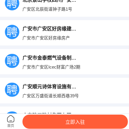
北京景山学校四川广安实验学校
广安区北辰街道钟子路1号
广安市广安区好房缘建安北路二手房信息部
广安市广安区好房缘房产
广安市金泰燃气设备制造有限公司
广安市广安区Icec财富广场2期
广安顺元诗体育设施有限公司
广安区万盛街道长顺西巷39号
广安建平建材集团有限责任公司
立即入驻
广安市前锋区广安吉峰农机有限公司
首页