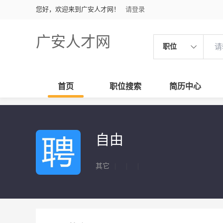
您好，欢迎来到广安人才网！
请登录
广安人才网
职位
首页
职位搜索
简历中心
自由
其它
|
|
|