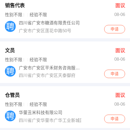
销售代表
面议
08-06
性别不限
经验不限
四川省广安市糖酒有限责任公司
申请
广安市广安区莲花中路50号
文员
面议
08-06
性别不限
经验不限
广安市广安区平禾财务咨询服务有限责任公司
申请
四川省广安市广安区天泰御府
仓管员
面议
08-06
性别不限
经验不限
华蓥丑米科技有限公司
申请
四川省广安华蓥市广华工业新城国雅五号孵化工业园 A栋