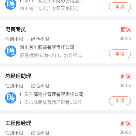
广安市广安区平禾财务咨询服务有限责任公司
申请
四川省广安市广安区天泰御府
电商专员
面议
08-06
性别不限
经验不限
四川京川服饰有限责任公司
申请
驷马桥地铁站E出口，水畔经典
总经理助理
面议
08-06
性别不限
经验不限
广安升辉物业管理有限责任公司
申请
广安市城南体育场环形巷130号
工程部经理
面议
08-06
性别不限
经验不限