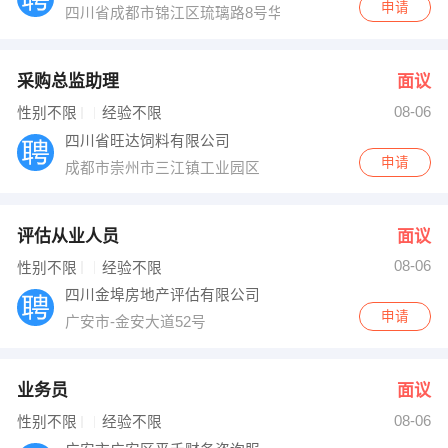
申请
四川省成都市锦江区琉璃路8号华润广场A幢18楼
采购总监助理
面议
08-06
性别不限
经验不限
四川省旺达饲料有限公司
申请
成都市崇州市三江镇工业园区
评估从业人员
面议
08-06
性别不限
经验不限
四川金埠房地产评估有限公司
申请
广安市-金安大道52号
业务员
面议
08-06
性别不限
经验不限