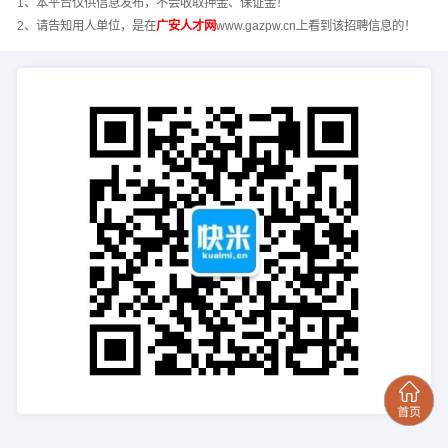
1、本平台仅供信息发布，不会收取押金、保证金！
2、请告知用人单位，是在
广安人才网
www.gazpw.cn上看到该招聘信息的！