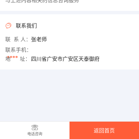
与上述内容相关的信息咨询服务
联系我们
联 系 人：
张老师
联系手机：
****
地 址：
四川省广安市广安区天泰御府
返回首页
电话咨询