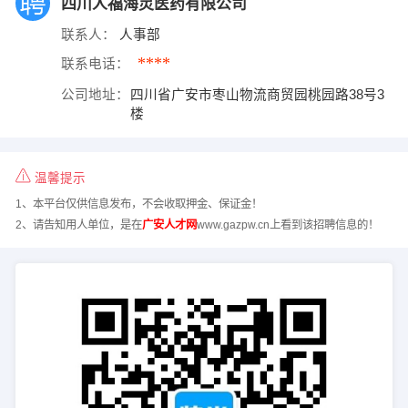
四川人福海灵医药有限公司
联系人：
人事部
****
联系电话：
公司地址：
四川省广安市枣山物流商贸园桃园路38号3
楼
温馨提示
1、本平台仅供信息发布，不会收取押金、保证金！
2、请告知用人单位，是在
广安人才网
www.gazpw.cn上看到该招聘信息的！